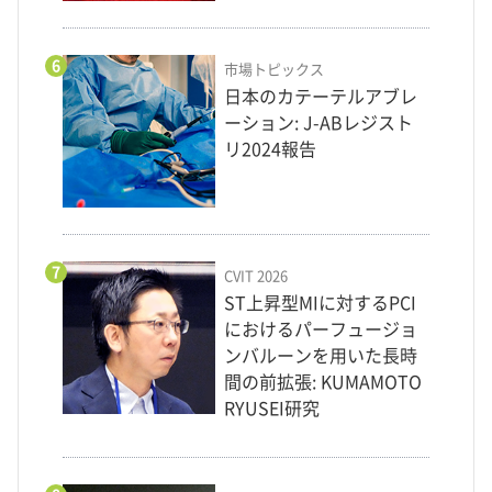
6
市場トピックス
日本のカテーテルアブレ
ーション: J-ABレジスト
リ2024報告
7
CVIT 2026
ST上昇型MIに対するPCI
におけるパーフュージョ
ンバルーンを用いた長時
間の前拡張: KUMAMOTO
RYUSEI研究