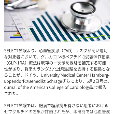
SELECT試験より、心血管疾患（CVD）リスクが高い適切
な対象者において、グルカゴン様ペプチド-1受容体作動薬
（GLP-1RA）療法は既存の一次予防戦略を補完する可能
性があり、将来のランダム化比較試験を支持する根拠とな
ることが、ドイツ、University Medical Center Hamburg-
EppendorfのBenedikt Schrage氏らにより、6月2日号のJ
ournal of the American College of Cardiology誌で報告
された。
SELECT試験では、肥満で糖尿病を有さない患者における
セマグルチドの効果が評価されたが、本研究では心血管疾