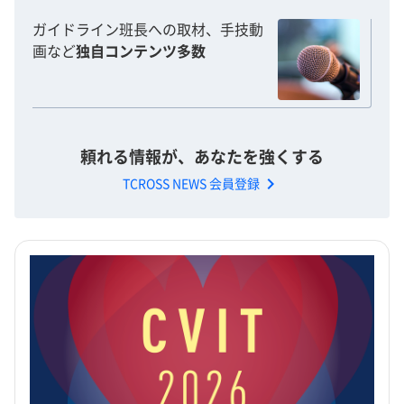
ガイドライン班長への取材、手技動
画など
独自コンテンツ多数
頼れる情報が、あなたを強くする
chevron_right
TCROSS NEWS 会員登録