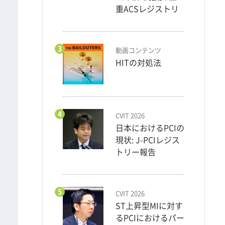
重ACSレジストリ
3
動画コンテンツ
HITの対処法
4
CVIT 2026
日本におけるPCIの
現状: J-PCIレジス
トリー報告
5
CVIT 2026
ST上昇型MIに対す
るPCIにおけるパー