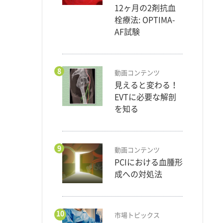
12ヶ月の2剤抗血
栓療法: OPTIMA-
AF試験
8
動画コンテンツ
見えると変わる！
EVTに必要な解剖
を知る
9
動画コンテンツ
PCIにおける血腫形
成への対処法
10
市場トピックス