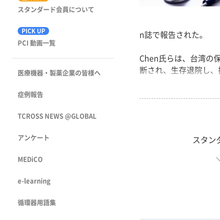
スタンダード会員について
PICK UP
n誌で報告された。
PCI 動画一覧
Chen氏らは、台湾の
断され、生存退院し、抗凝
医療機器・製薬企業の皆様へ
症例報告
TCROSS NEWS @GLOBAL
アンケート
スタン
MEDiCO
e-learning
循環器用語集