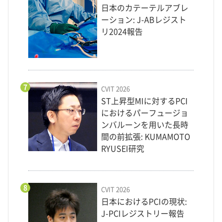
日本のカテーテルアブレ
ーション: J-ABレジスト
リ2024報告
7
CVIT 2026
ST上昇型MIに対するPCI
におけるパーフュージョ
ンバルーンを用いた長時
間の前拡張: KUMAMOTO
RYUSEI研究
8
CVIT 2026
日本におけるPCIの現状:
J-PCIレジストリー報告