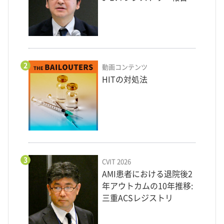
2
動画コンテンツ
HITの対処法
3
CVIT 2026
AMI患者における退院後2
年アウトカムの10年推移:
三重ACSレジストリ