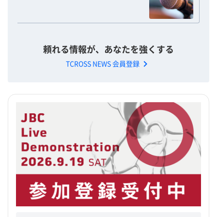
頼れる情報が、あなたを強くする
chevron_right
TCROSS NEWS 会員登録