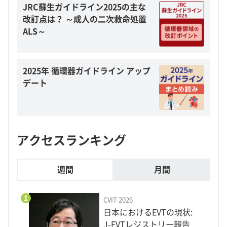
JRC蘇生ガイドライン2025の主な
改訂点は？ ～成人の二次救命処置
ALS～
2025年 循環器ガイドライン アップ
デート
アクセスランキング
週間
月間
1
CVIT 2026
日本におけるEVTの現状:
J-EVTレジストリー報告