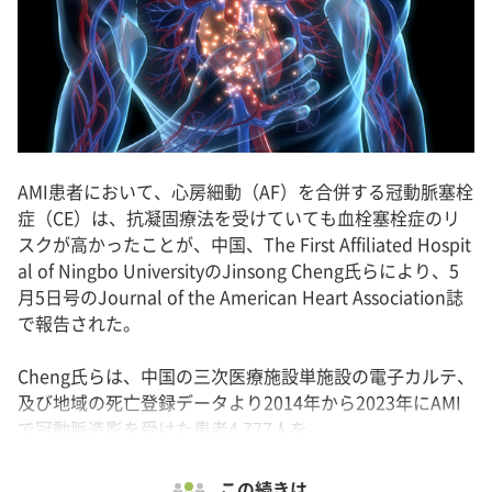
AMI患者において、心房細動（AF）を合併する冠動脈塞栓
症（CE）は、抗凝固療法を受けていても血栓塞栓症のリ
スクが高かったことが、中国、The First Affiliated Hospit
al of Ningbo UniversityのJinsong Cheng氏らにより、5
月5日号のJournal of the American Heart Association誌
で報告された。
Cheng氏らは、中国の三次医療施設単施設の電子カルテ、
及び地域の死亡登録データより2014年から2023年にAMI
で冠動脈造影を受けた患者4,777人を...
この続きは