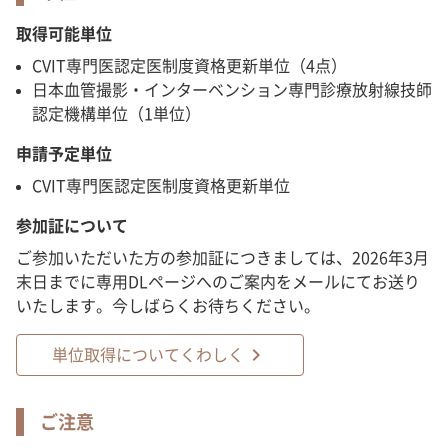
取得可能単位
CVIT専門医認定医制度資格更新単位（4点）
日本血管撮影・インターベンション専門診療放射線技師
認定機構単位（1単位）
申請予定単位
CVIT専門医認定医制度資格更新単位
参加証について
ご参加いただいた方の参加証につきましては、2026年3月
末日までに専用DLページへのご案内をメールにてお送り
いたします。今しばらくお待ちください。
chevron_right
単位取得についてくわしく
ご注意