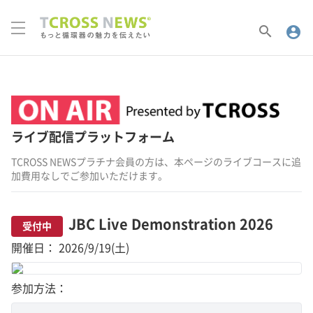
search
account_circle
ライブ配信プラットフォーム
TCROSS NEWSプラチナ会員の方は、本ページのライブコースに追
加費用なしでご参加いただけます。
JBC Live Demonstration 2026
受付中
開催日： 2026/9/19(土)
参加方法：