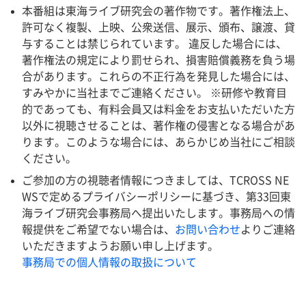
本番組は東海ライブ研究会の著作物です。著作権法上、
許可なく複製、上映、公衆送信、展示、頒布、譲渡、貸
与することは禁じられています。 違反した場合には、
著作権法の規定により罰せられ、損害賠償義務を負う場
合があります。これらの不正行為を発見した場合には、
すみやかに当社までご連絡ください。 ※研修や教育目
的であっても、有料会員又は料金をお支払いただいた方
以外に視聴させることは、著作権の侵害となる場合があ
ります。このような場合には、あらかじめ当社にご相談
ください。
ご参加の方の視聴者情報につきましては、TCROSS NE
WSで定めるプライバシーポリシーに基づき、第33回東
海ライブ研究会事務局へ提出いたします。事務局への情
報提供をご希望でない場合は、
お問い合わせ
よりご連絡
いただきますようお願い申し上げます。
事務局での個人情報の取扱について