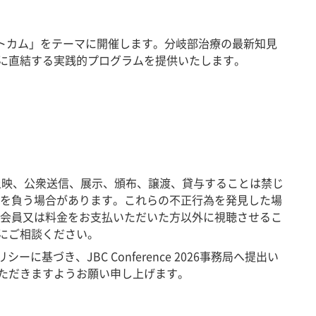
・技術・アウトカム」をテーマに開催します。分岐部治療の最新知見
に直結する実践的プログラムを提供いたします。
なく複製、上映、公衆送信、展示、頒布、譲渡、貸与することは禁じ
務を負う場合があります。これらの不正行為を発見した場
料会員又は料金をお支払いただいた方以外に視聴させるこ
にご相談ください。
基づき、JBC Conference 2026事務局へ提出い
ただきますようお願い申し上げます。