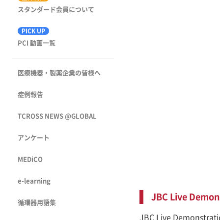
スタンダード会員について
PICK UP
PCI 動画一覧
医療機器・製薬企業の皆様へ
症例報告
TCROSS NEWS @GLOBAL
アンケート
MEDiCO
e-learning
JBC Live Demo
循環器用語集
JBC Live Demo