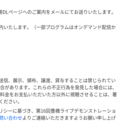
用DLページへのご案内をメールにてお送りいたします。
内いたします。（一部プログラムはオンデマンド配信か
送信、展示、頒布、譲渡、貸与することは禁じられてい
場合があります。これらの不正行為を発見した場合には、
は料金をお支払いただいた方以外に視聴させることは、著
ください。
ポリシーに基づき、第16回豊橋ライブデモンストレーショ
問い合わせ
よりご連絡いただきますようお願い申し上げ