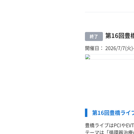
第16回
終了
開催日： 2026/7/7(火)-
第16回豊橋ライ
豊橋ライブはPCIや
テーマは「循環器治療の