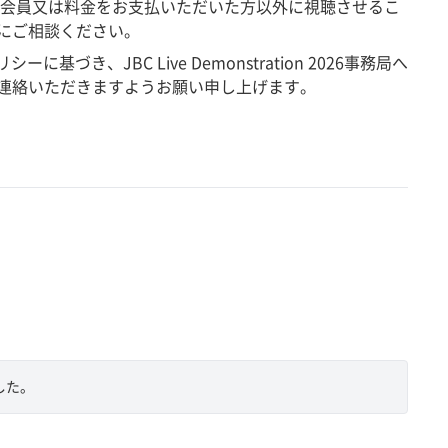
料会員又は料金をお支払いただいた方以外に視聴させるこ
にご相談ください。
き、JBC Live Demonstration 2026事務局へ
連絡いただきますようお願い申し上げます。
した。