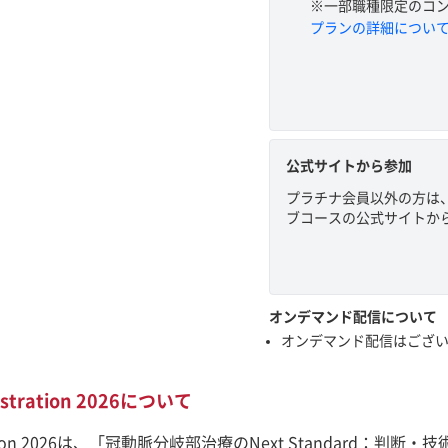
※一部職種限定のコ
プランの詳細につい
公式サイトから参加
プラチナ会員以外の方は
ブコースの公式サイトか
オンデマンド配信について
オンデマンド配信はござ
nstration 2026について
nstration 2026は、「冠動脈分岐部治療のNext Standa