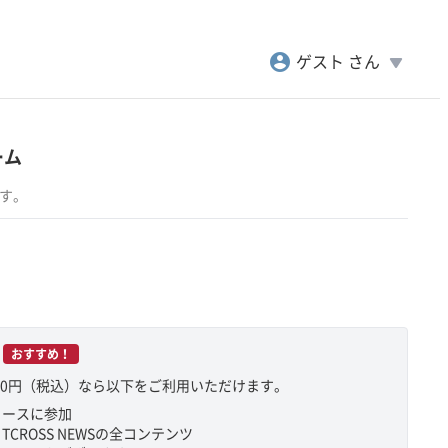
account_circle
play_arrow
ゲスト さん
ーム
ます。
おすすめ！
800円（税込）なら以下をご利用いただけます。
コースに参加
CROSS NEWSの全コンテンツ