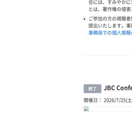
合には、すみやかに
とは、著作権の侵害
ご参加の方の視聴者情報
提出いたします。事
事務局での個人情報
JBC Conf
終了
開催日： 2026/7/25(土