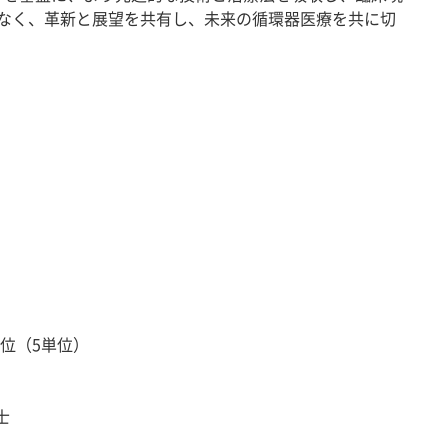
なく、革新と展望を共有し、未来の循環器医療を共に切
単位（5単位）
士