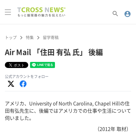
search
account_circle
keyboard_arrow_right
keyboard_arrow_right
トップ
特集
留学寄稿
Air Mail 「住田 有弘 氏」 後編
公式アカウントをフォロー
アメリカ、University of North Carolina, Chapel Hillの住
田有弘先生に、後編ではアメリカでの仕事や生活について
伺いました。
（2012年 取材）