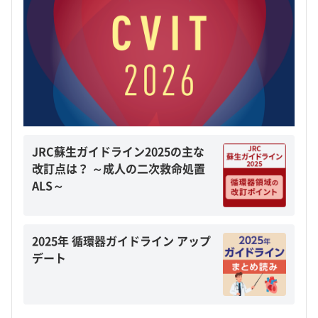
JRC蘇生ガイドライン2025の主な
改訂点は？ ～成人の二次救命処置
ALS～
2025年 循環器ガイドライン アップ
デート