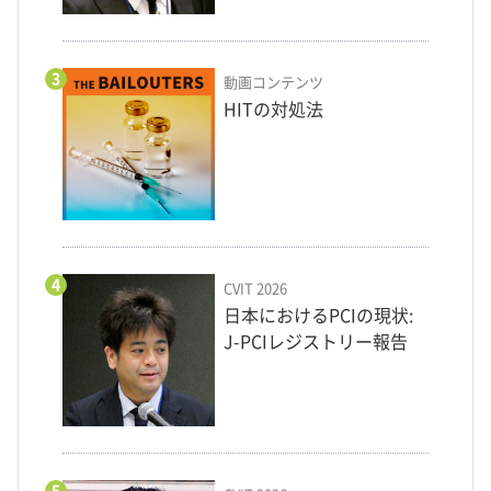
3
動画コンテンツ
HITの対処法
4
CVIT 2026
日本におけるPCIの現状:
J-PCIレジストリー報告
5