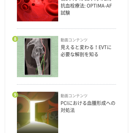
抗血栓療法: OPTIMA-AF
試験
8
動画コンテンツ
見えると変わる！EVTに
必要な解剖を知る
9
動画コンテンツ
PCIにおける血腫形成への
対処法