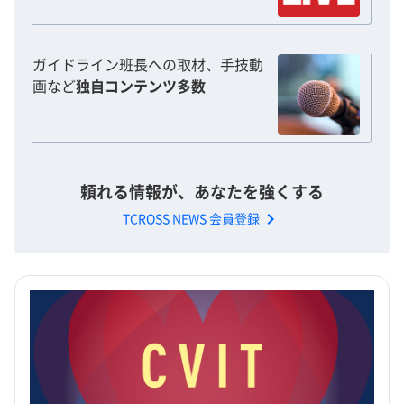
ガイドライン班長への取材、手技動
画など
独自コンテンツ多数
頼れる情報が、あなたを強くする
chevron_right
TCROSS NEWS 会員登録