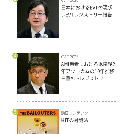
CVIT 2026
日本におけるEVTの現状:
J-EVTレジストリー報告
4
CVIT 2026
AMI患者における退院後2
年アウトカムの10年推移:
三重ACSレジストリ
5
動画コンテンツ
HITの対処法