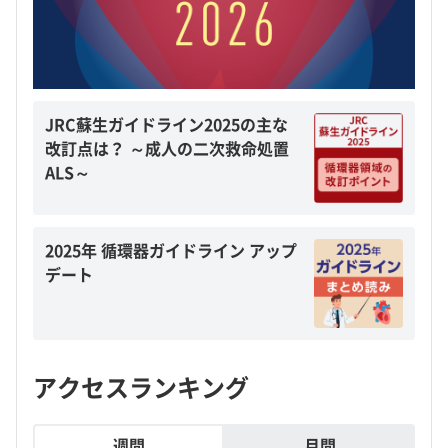
JRC蘇生ガイドライン2025の主な
改訂点は？ ～成人の二次救命処置
ALS～
2025年 循環器ガイドライン アップ
デート
アクセスランキング
週間
月間