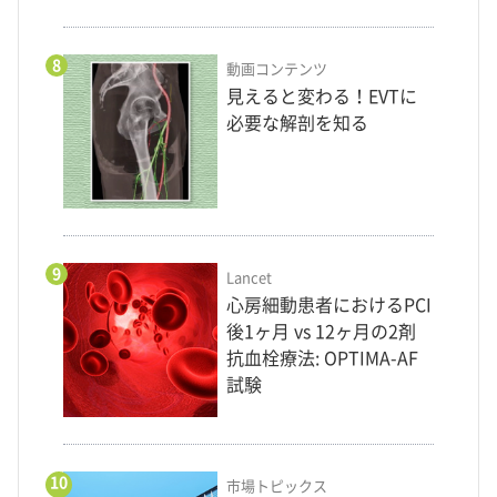
8
動画コンテンツ
見えると変わる！EVTに
必要な解剖を知る
9
Lancet
心房細動患者におけるPCI
後1ヶ月 vs 12ヶ月の2剤
抗血栓療法: OPTIMA-AF
試験
10
市場トピックス