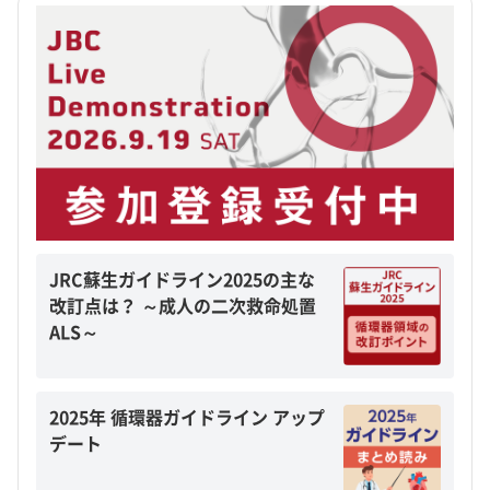
JRC蘇生ガイドライン2025の主な
改訂点は？ ～成人の二次救命処置
ALS～
2025年 循環器ガイドライン アップ
デート