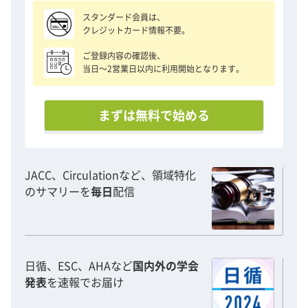
スタンダード会員は、
クレジットカード情報不要。
ご登録内容の確認後、
当日〜2営業日以内に利用開始となります。
まずは無料で始める
JACC、Circulationなど、領域特化
のサマリーを
毎日
配信
日循、ESC、AHAなど
国内外の学会
発表
を速報でお届け