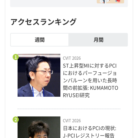
アクセスランキング
週間
月間
1
CVIT 2026
ST上昇型MIに対するPCI
におけるパーフュージョ
ンバルーンを用いた長時
間の前拡張: KUMAMOTO
RYUSEI研究
2
CVIT 2026
日本におけるPCIの現状:
J-PCIレジストリー報告