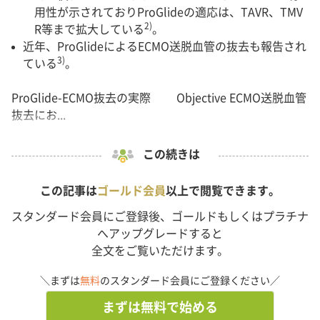
用性が示されておりProGlideの適応は、TAVR、TMV
2)
R等まで拡大している
。
近年、ProGlideによるECMO送脱血管の抜去も報告され
3)
ている
。
ProGlide-ECMO抜去の実際 Objective ECMO送脱血管
抜去にお...
この続きは
この記事は
ゴールド会員
以上で閲覧できます。
スタンダード会員にご登録後、ゴールドもしくはプラチナ
へアップグレードすると
全文をご覧いただけます。
＼まずは
無料
のスタンダード会員にご登録ください／
まずは無料で始める