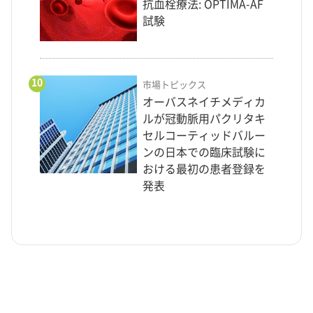
抗血栓療法: OPTIMA-AF
試験
10
市場トピックス
オーバスネイチメディカ
ルが冠動脈用パクリタキ
セルコーティッドバルー
ンの日本での臨床試験に
おける最初の患者登録を
発表