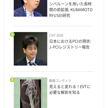
ンバルーンを用いた長時
間の前拡張: KUMAMOTO
RYUSEI研究
8
CVIT 2026
日本におけるPCIの現状:
J-PCIレジストリー報告
9
動画コンテンツ
見えると変わる！EVTに
必要な解剖を知る