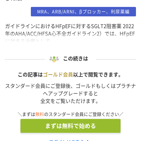
MRA、ARB/ARNI、βブロッカー、利尿薬編
ガイドラインにおけるHFpEFに対するSGLT2阻害薬 2022
年のAHA/ACC/HFSA心不全ガイドライン2）では、HFpEF
に対する治療として...
この続きは
この記事は
ゴールド会員
以上で閲覧できます。
スタンダード会員にご登録後、ゴールドもしくはプラチナ
へアップグレードすると
全文をご覧いただけます。
＼まずは
無料
のスタンダード会員にご登録ください／
まずは無料で始める