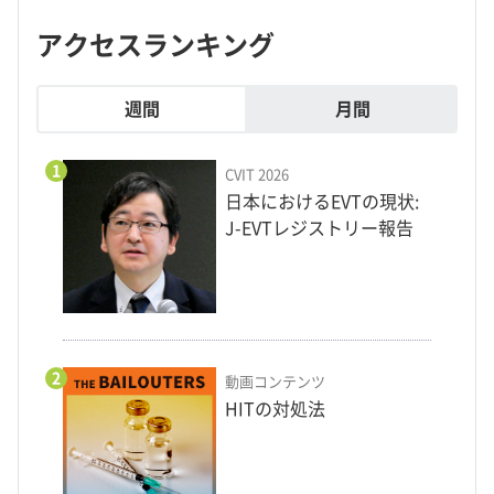
アクセスランキング
週間
月間
1
CVIT 2026
日本におけるEVTの現状:
J-EVTレジストリー報告
2
動画コンテンツ
HITの対処法