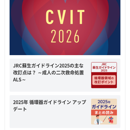
JRC蘇生ガイドライン2025の主な
改訂点は？ ～成人の二次救命処置
ALS～
2025年 循環器ガイドライン アップ
デート