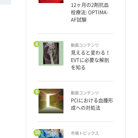
12ヶ月の2剤抗血
栓療法: OPTIMA-
AF試験
8
動画コンテンツ
見えると変わる！
EVTに必要な解剖
を知る
9
動画コンテンツ
PCIにおける血腫形
成への対処法
10
市場トピックス