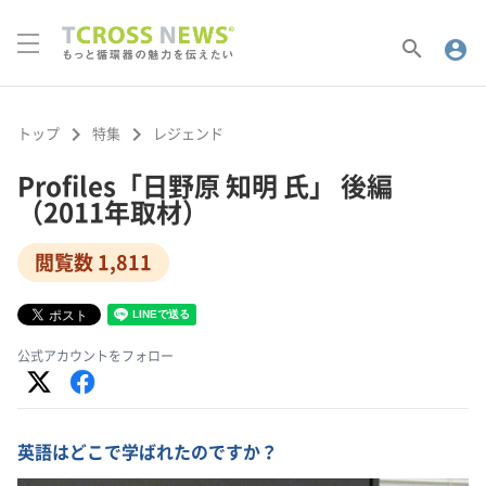
search
account_circle
keyboard_arrow_right
keyboard_arrow_right
トップ
特集
レジェンド
Profiles「日野原 知明 氏」 後編
（2011年取材）
閲覧数 1,811
公式アカウントをフォロー
英語はどこで学ばれたのですか？