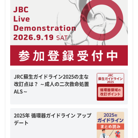
JRC蘇生ガイドライン2025の主な
改訂点は？ ～成人の二次救命処置
ALS～
2025年 循環器ガイドライン アップ
デート