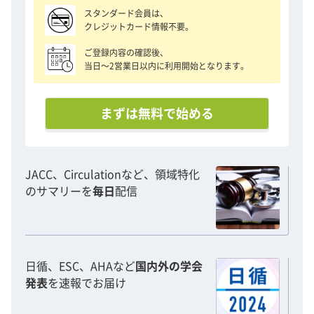
スタンダード会員は、
クレジットカード情報不要。
ご登録内容の確認後、
当日〜2営業日以内に利用開始となります。
まずは無料で始める
JACC、Circulationなど、領域特化
のサマリーを
毎日
配信
日循、ESC、AHAなど
国内外の学会
発表
を速報でお届け