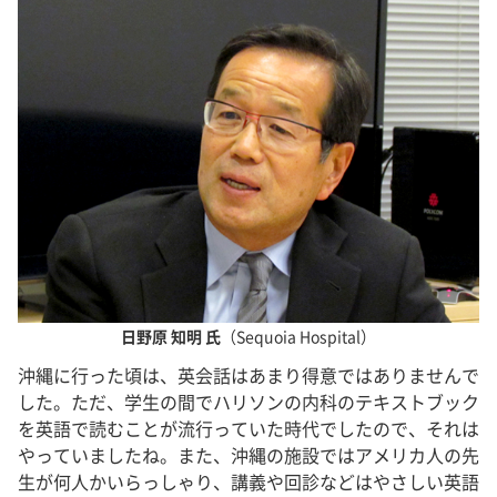
日野原 知明 氏
（Sequoia Hospital）
沖縄に行った頃は、英会話はあまり得意ではありませんで
した。ただ、学生の間でハリソンの内科のテキストブック
を英語で読むことが流行っていた時代でしたので、それは
やっていましたね。また、沖縄の施設ではアメリカ人の先
生が何人かいらっしゃり、講義や回診などはやさしい英語