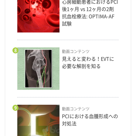
心房細動患者におけるPCI
後1ヶ月 vs 12ヶ月の2剤
抗血栓療法: OPTIMA-AF
試験
8
動画コンテンツ
見えると変わる！EVTに
必要な解剖を知る
9
動画コンテンツ
PCIにおける血腫形成への
対処法