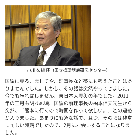
小川 久雄 氏
（国立循環器病研究センター）
国循に戻る、ましてや、理事長など夢にも考えたことはあ
りませんでした。しかし、その話は突然やってきました。
今でも忘れはしません、東日本大震災の年でした。2011
年の正月も明けぬ頃、国循の前理事長の橋本信夫先生から
突然、「熊本に行くので時間を作って欲しい。」との連絡
が入りました。あまりにも急な話で、且つ、その頃は非常
に忙しい時期でしたので、2月にお会いすることになりま
した。