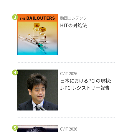
3
動画コンテンツ
HITの対処法
4
CVIT 2026
日本におけるPCIの現状:
J-PCIレジストリー報告
5
CVIT 2026