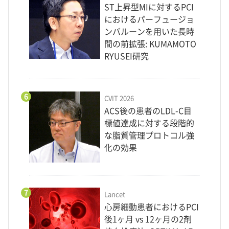
ST上昇型MIに対するPCI
におけるパーフュージョ
ンバルーンを用いた長時
間の前拡張: KUMAMOTO
RYUSEI研究
6
CVIT 2026
ACS後の患者のLDL-C目
標値達成に対する段階的
な脂質管理プロトコル強
化の効果
7
Lancet
心房細動患者におけるPCI
後1ヶ月 vs 12ヶ月の2剤