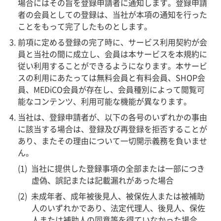
場合にはその旨を登録申請者に通知します。登録申請
者の会員としての登録は、当社が本項の通知を行った
ことをもって完了したものとします。
前項に定める登録の完了時に、サービス利用契約が会
員と当社の間に成立し、会員は本サービスを本規約に
従い利用することができるようになります。本サービ
スの利用にあたっては無料会員と有料会員、SHOP会
員、MEDiCO会員が存在し、会員種別によって閲覧可
能なコンテンツ、利用可能な機能が異なります。
当社は、登録申請者が、以下の各号のいずれかの事由
に該当する場合は、登録及び再登録を拒否することが
あり、またその理由について一切開示義務を負いませ
ん。
当社に提供した登録事項の全部または一部につき
虚偽、誤記または記載漏れがあった場合
未成年者、成年被後見人、被保佐人または被補助
人のいずれかであり、法定代理人、後見人、保佐
人または補助人の同意等を得ていなかった場合