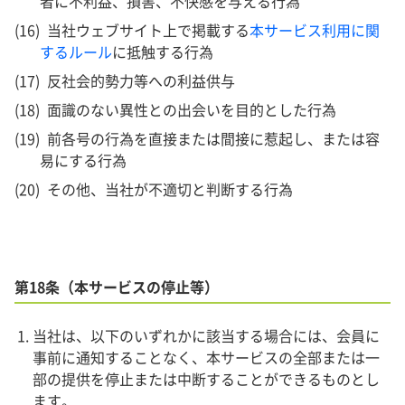
者に不利益、損害、不快感を与える行為
当社ウェブサイト上で掲載する
本サービス利用に関
するルール
に抵触する行為
反社会的勢力等への利益供与
面識のない異性との出会いを目的とした行為
前各号の行為を直接または間接に惹起し、または容
易にする行為
その他、当社が不適切と判断する行為
第18条（本サービスの停止等）
当社は、以下のいずれかに該当する場合には、会員に
事前に通知することなく、本サービスの全部または一
部の提供を停止または中断することができるものとし
ます。