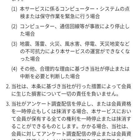
本サービスに係るコンピューター・システムの点
検または保守作業を緊急に行う場合
コンピューター、通信回線等が事故により停止し
た場合
地震、落雷、火災、風水害、停電、天災地変など
の不可抗力により本サービスの運営ができなくな
った場合
その他、合理的な理由に基づき当社が停止または
中断を必要と判断した場合
当社は、本条に基づき当社が行った措置によって会員
に生じた損害について一切の責任を負いません。
当社がアンケート調査配信を停止し、または会員資格
を一時停止もしくは抹消する場合、本サービスにおい
て会員が保有する全ての権利を一時停止または抹消す
ることができるものとします。かかる場合、当社は、
会員に対してアンケート調査配信の停止または会員資