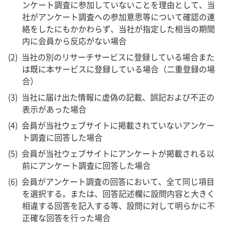
ンケート調査に参加していないことを理由として、当
社がアンケート調査への参加意思等について確認の連
絡をしたにもかかわらず、当社が指定した相当の期間
内に会員から反応がない場合
当社の別のリサーチサービスに登録している場合また
は既に本サービスに登録している場合（二重登録の場
合）
当社に届け出た情報に虚偽の記載、誤記および不正の
表示があった場合
会員が当社ウェブサイトに掲載されていないアンケー
ト調査に回答した場合
会員が当社ウェブサイトにアンケートが掲載される以
前にアンケート調査に回答した場合
会員がアンケート調査の回答において、全て同じ項目
を選択する。または、回答記述欄に設問内容と大きく
相違する回答を記入する等、設問に対して明らかに不
正確な回答を行った場合