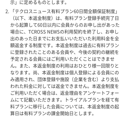
示」に定めるものとします。
「テクロスニュース有料プラン60日間全額保証制度」
（以下、本返金制度）は、有料プラン登録手続完了日
から起算して60日以内に会員からのお申し出があった
場合に、TCROSS NEWSの利用契約を終了し、お申し
出のあった日までにお支払いいただいた利用料金を全
額返金する制度です。本返金制度は過去に有料プラン
に登録されたことのある会員や、今後の契約の継続を
予定される会員にはご利用いただくことはできませ
ん。また、本返金制度の利用はおひとり様一回限りと
なります。尚、本返金制度は個人登録による会員にの
み適用され、団体登録や施設（企業を含む）より支払
われた料金に対しては返金できません。本返金制度を
ご利用いただく場合は、返金理由をアンケートフォー
ムにて記載いただきます。トライアルプランを経て有
料プランに移行した会員については、本返金制度の起
算日は有料プランの課金開始日とします。