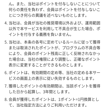
ん。また、当社はポイントを付与しないことについて
何らの責任を負わず、会員はポイントを付与しないこ
とにつき何らの異議を述べないものとします。
当社は、会員が当社の推奨環境以外および、運用範囲
以外で本サービスを利用して不具合が生じた場合、ポ
イントを付与する義務を負いません。
当社は、本条の各号に定めているルールに従って獲得
または取消されたポイントが、プログラムの不具合等
により、会員のポイント残高に正しく反映されなかっ
た場合は、当社の権限により調整し、正確なポイント
表示に変更することができるものとします。
ポイントは、有効期間の定め等、当社の定める本サー
ビスの画面上の表示に従い失効するものとします。
獲得したポイントの有効期間は、当該ポイントを獲得
した日から起算し、3年間とします。
会員が獲得したポイントは、1ポイント=1円換算とし
て、当社指定方法によりご利用いただけます。