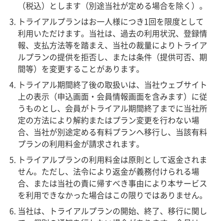
（税込）とします（別途当社が定める場合を除く）。
トライアルプランはお一人様につき1回を限度として
利用いただけます。当社は、過去の利用状況、登録情
報、支払方法等を踏まえ、当社の裁量によりトライア
ルプランの提供を拒否し、または条件（提供可否、期
間等）を変更することがあります。
トライアル期間終了後の取扱いは、当社ウェブサイト
上の表示（申込画面・会員情報画面を含みます）に従
うものとし、会員がトライアル期間終了までに当社所
定の方法により解約またはプラン変更を行わない場
合、当社が別途定める有料プランへ移行し、当該有料
プランの利用料金が請求されます。
トライアルプランの利用料金は原則として返金されま
せん。ただし、法令により返金が義務付けられる場
合、または当社の責に帰すべき事由により本サービス
を利用できなかった場合はこの限りではありません。
当社は、トライアルプランの開始、終了、移行に関し