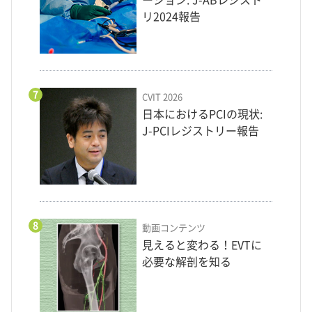
ーション: J-ABレジスト
リ2024報告
7
CVIT 2026
日本におけるPCIの現状:
J-PCIレジストリー報告
8
動画コンテンツ
見えると変わる！EVTに
必要な解剖を知る