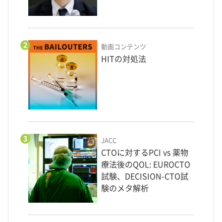
2
動画コンテンツ
HITの対処法
3
JACC
CTOに対するPCI vs 薬物
療法後のQOL: EUROCTO
試験、DECISION-CTO試
験のメタ解析