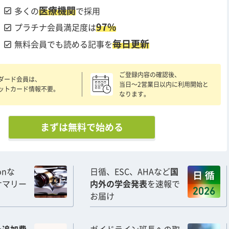
医療機関
check_box
多くの
で採用
97%
check_box
プラチナ会員満足度は
毎日更新
check_box
無料会員でも読める記事を
ご登録内容の確認後、
ダード会員は、
当日〜2営業日以内に利用開始と
ットカード情報不要。
なります。
まずは無料で始める
ionな
日循、ESC、AHAなど
国
サマリー
内外の学会発表
を速報で
お届け