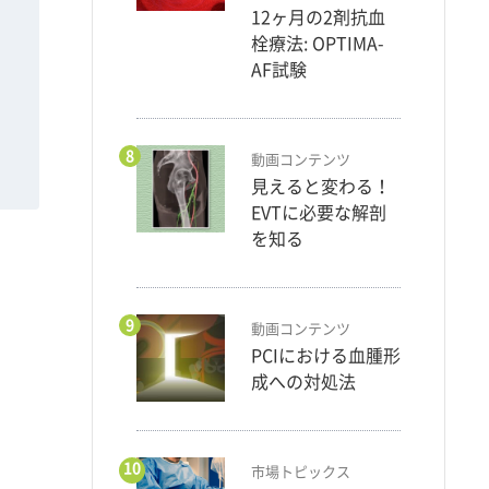
12ヶ月の2剤抗血
栓療法: OPTIMA-
AF試験
8
動画コンテンツ
見えると変わる！
EVTに必要な解剖
を知る
9
動画コンテンツ
PCIにおける血腫形
成への対処法
10
市場トピックス