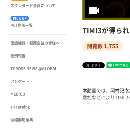
videocam
スタンダード会員について
PICK UP
PCI 動画一覧
TIMI3が得
医療機器・製薬企業の皆様へ
閲覧数 1,755
症例報告
TCROSS NEWS @GLOBAL
アンケート
本動画では、岡村記念
MEDiCO
塞栓などによりTIMI
ただきました。
e-learning
循環器用語集
The Bailou
トした経験をご共