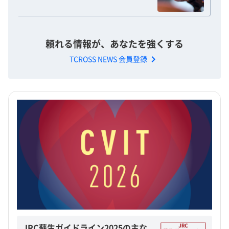
頼れる情報が、あなたを強くする
chevron_right
TCROSS NEWS 会員登録
JRC蘇生ガイドライン2025の主な