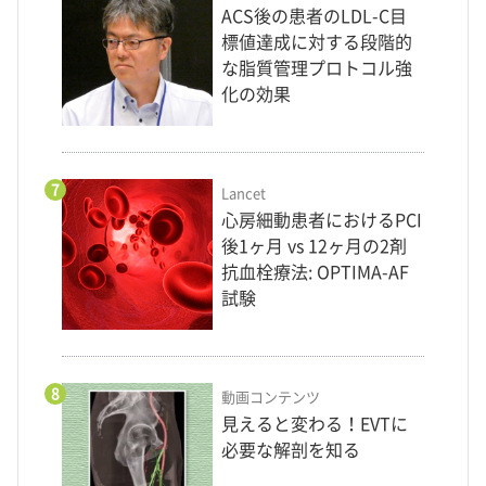
ACS後の患者のLDL-C目
標値達成に対する段階的
な脂質管理プロトコル強
化の効果
7
Lancet
心房細動患者におけるPCI
後1ヶ月 vs 12ヶ月の2剤
抗血栓療法: OPTIMA-AF
試験
8
動画コンテンツ
見えると変わる！EVTに
必要な解剖を知る