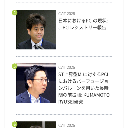
4
CVIT 2026
日本におけるPCIの現状:
J-PCIレジストリー報告
5
CVIT 2026
ST上昇型MIに対するPCI
におけるパーフュージョ
ンバルーンを用いた長時
間の前拡張: KUMAMOTO
RYUSEI研究
6
CVIT 2026