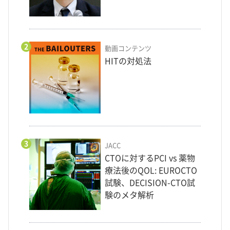
2
動画コンテンツ
HITの対処法
3
JACC
CTOに対するPCI vs 薬物
療法後のQOL: EUROCTO
試験、DECISION-CTO試
験のメタ解析