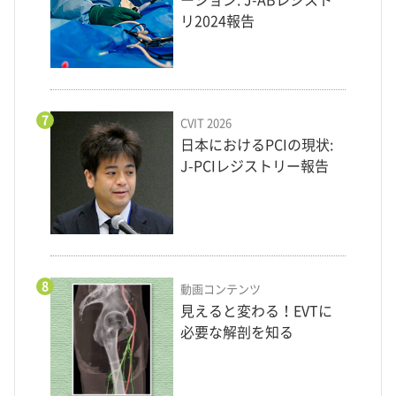
ーション: J-ABレジスト
リ2024報告
7
CVIT 2026
日本におけるPCIの現状:
J-PCIレジストリー報告
8
動画コンテンツ
見えると変わる！EVTに
必要な解剖を知る