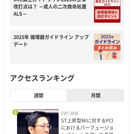
改訂点は？ ～成人の二次救命処置
ALS～
2025年 循環器ガイドライン アップ
デート
アクセスランキング
週間
月間
1
CVIT 2026
ST上昇型MIに対するPCI
におけるパーフュージョ