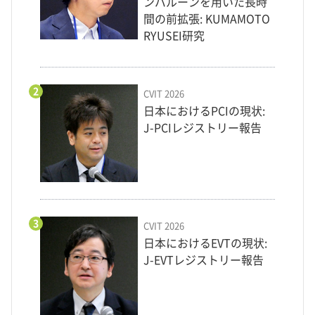
ンバルーンを用いた長時
間の前拡張: KUMAMOTO
RYUSEI研究
2
CVIT 2026
日本におけるPCIの現状:
J-PCIレジストリー報告
3
CVIT 2026
日本におけるEVTの現状:
J-EVTレジストリー報告