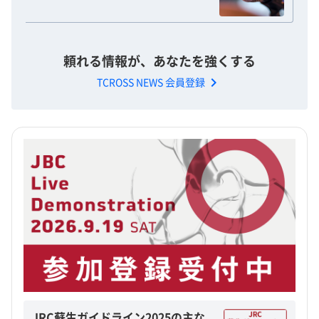
頼れる情報が、あなたを強くする
chevron_right
TCROSS NEWS 会員登録
JRC蘇生ガイドライン2025の主な