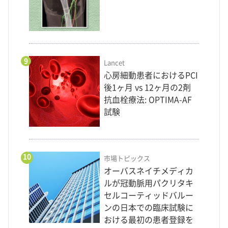
9
Lancet
心房細動患者におけるPCI
後1ヶ月 vs 12ヶ月の2剤
抗血栓療法: OPTIMA-AF
試験
10
市場トピックス
オーバスネイチメディカ
ルが冠動脈用パクリタキ
セルコーティッドバルー
ンの日本での臨床試験に
おける最初の患者登録を