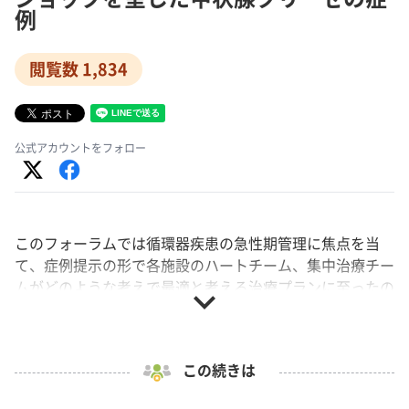
例
閲覧数 1,834
公式アカウントをフォロー
このフォーラムでは循環器疾患の急性期管理に焦点を当
て、症例提示の形で各施設のハートチーム、集中治療チー
ムがどのような考えで最適と考える治療プランに至ったの
expand_more
かを共有し、モデレーター、ディスカッサントとともに徹
底的に議論を行います。今回は、痛みと熱さを訴え、不穏
状態で家族から救急要請された40代女性の心原性ショッ
この続きは
クを呈した甲状腺クリーゼの症例について、橋元 由紀
子 先生に取り上げていただきました。