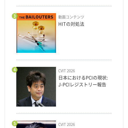
3
動画コンテンツ
HITの対処法
4
CVIT 2026
日本におけるPCIの現状:
J-PCIレジストリー報告
5
CVIT 2026