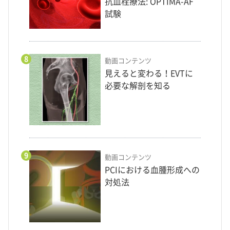
抗血栓療法: OPTIMA-AF
試験
8
動画コンテンツ
見えると変わる！EVTに
必要な解剖を知る
9
動画コンテンツ
PCIにおける血腫形成への
対処法