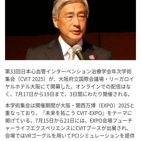
第33回日本心血管インターベンション治療学会年次学術
集会（CVIT 2025）が、大阪府立国際会議場・リーガロイ
ヤルホテル大阪にて開幕した。オンラインでの配信はな
く、7月17日から19日まで、3日間にわたり開催される。
本学術集会は開催期間が大阪・関西万博（EXPO）2025と
重なっており、『未来を拓こう CVIT-EXPO』をテーマに
掲げている。7月15日から21日には、EXPO会場フューチ
ャーライフエクスペリエンスにCVITブースが出展され、
会場ではVRゴーグルを用いてPCIシミュレーションを提供