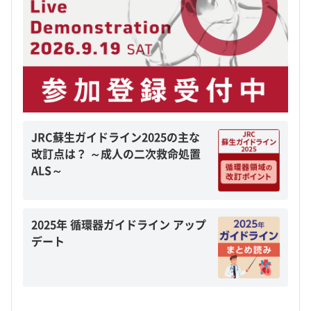
JRC蘇生ガイドライン2025の主な
改訂点は？ ～成人の二次救命処置
ALS～
2025年 循環器ガイドライン アップ
デート