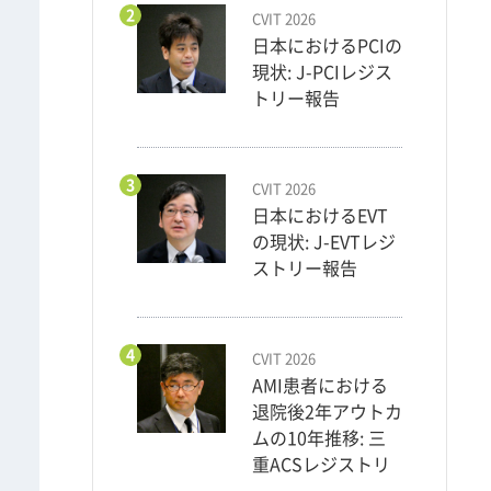
2
CVIT 2026
日本におけるPCIの
現状: J-PCIレジス
トリー報告
3
CVIT 2026
日本におけるEVT
の現状: J-EVTレジ
ストリー報告
4
CVIT 2026
AMI患者における
退院後2年アウトカ
ムの10年推移: 三
重ACSレジストリ