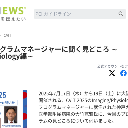
search
row_right
CVIT
 プログラムマネージャーに聞く見どころ ～
siology編～
公式アカウントをフ
2025年7月17日（木）から19日（土）に大
開催される、CVIT 2025のImaging/Physiol
プログラムマネージャーに就任された神戸
医学部附属病院の大竹寛雅氏に、今回のプ
ラムの見どころについて伺いました。