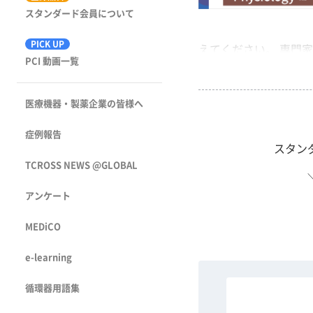
スタンダード会員について
PICK UP
えてください。 専門家
PCI 動画一覧
医療機器・製薬企業の皆様へ
症例報告
スタン
TCROSS NEWS @GLOBAL
アンケート
MEDiCO
e-learning
循環器用語集