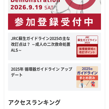
JRC蘇生ガイドライン2025の主な
改訂点は？ ～成人の二次救命処置
ALS～
2025年 循環器ガイドライン アップ
デート
アクセスランキング