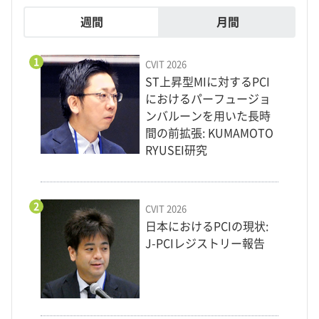
週間
月間
1
CVIT 2026
ST上昇型MIに対するPCI
におけるパーフュージョ
ンバルーンを用いた長時
間の前拡張: KUMAMOTO
RYUSEI研究
2
CVIT 2026
日本におけるPCIの現状:
J-PCIレジストリー報告