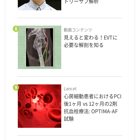
トリーサブ解析
8
動画コンテンツ
見えると変わる！EVTに
必要な解剖を知る
9
Lancet
心房細動患者におけるPCI
後1ヶ月 vs 12ヶ月の2剤
抗血栓療法: OPTIMA-AF
試験