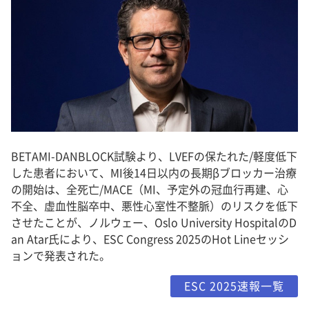
BETAMI-DANBLOCK試験より、LVEFの保たれた/軽度低下
した患者において、MI後14日以内の長期βブロッカー治療
の開始は、全死亡/MACE（MI、予定外の冠血行再建、心
不全、虚血性脳卒中、悪性心室性不整脈）のリスクを低下
させたことが、ノルウェー、Oslo University HospitalのD
an Atar氏により、ESC Congress 2025のHot Lineセッシ
ョンで発表された。
ESC 2025速報一覧