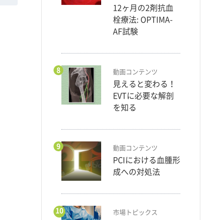
12ヶ月の2剤抗血
栓療法: OPTIMA-
AF試験
8
動画コンテンツ
見えると変わる！
EVTに必要な解剖
を知る
9
動画コンテンツ
PCIにおける血腫形
成への対処法
10
市場トピックス