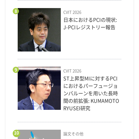
8
CVIT 2026
日本におけるPCIの現状:
J-PCIレジストリー報告
9
CVIT 2026
ST上昇型MIに対するPCI
におけるパーフュージョ
ンバルーンを用いた長時
間の前拡張: KUMAMOTO
RYUSEI研究
10
論文その他