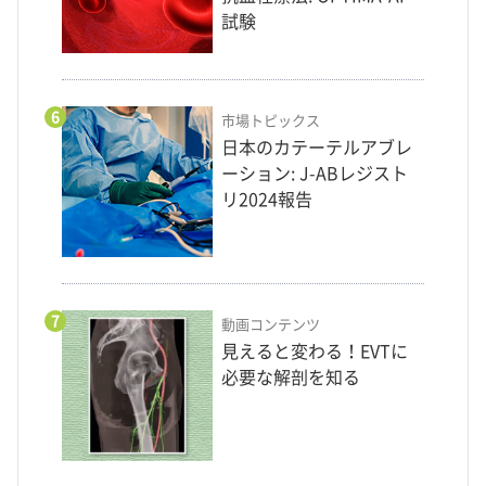
試験
6
市場トピックス
日本のカテーテルアブレ
ーション: J-ABレジスト
リ2024報告
7
動画コンテンツ
見えると変わる！EVTに
必要な解剖を知る