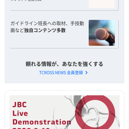
ガイドライン班長への取材、手技動
画など
独自コンテンツ多数
頼れる情報が、あなたを強くする
chevron_right
TCROSS NEWS 会員登録