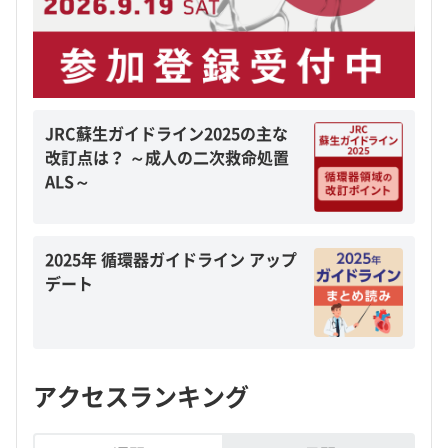
JRC蘇生ガイドライン2025の主な
改訂点は？ ～成人の二次救命処置
ALS～
2025年 循環器ガイドライン アップ
デート
アクセスランキング