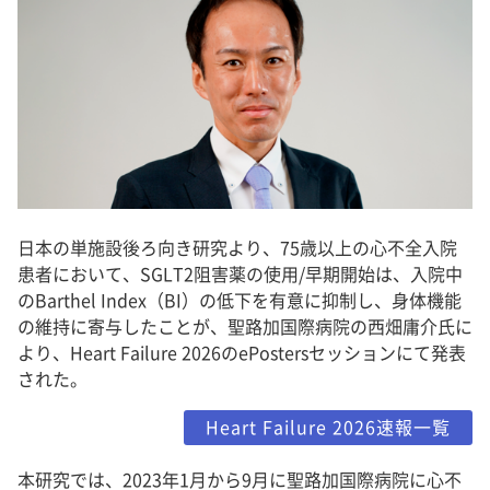
日本の単施設後ろ向き研究より、75歳以上の心不全入院
患者において、SGLT2阻害薬の使用/早期開始は、入院中
のBarthel Index（BI）の低下を有意に抑制し、身体機能
の維持に寄与したことが、聖路加国際病院の西畑庸介氏に
より、Heart Failure 2026のePostersセッションにて発表
された。
Heart Failure 2026速報一覧
本研究では、2023年1月から9月に聖路加国際病院に心不