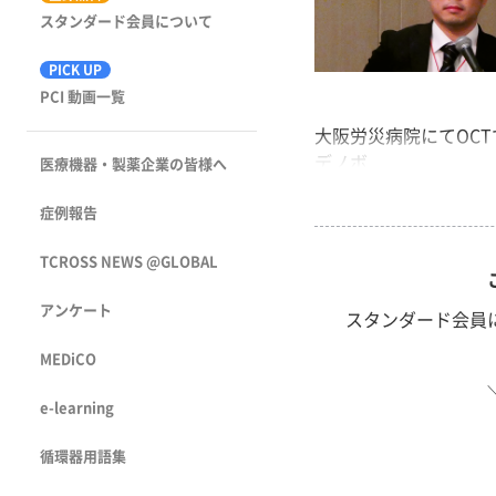
スタンダード会員について
PICK UP
PCI 動画一覧
大阪労災病院にてOC
デノボ...
医療機器・製薬企業の皆様へ
症例報告
TCROSS NEWS @GLOBAL
アンケート
スタンダード会員
MEDiCO
e-learning
循環器用語集