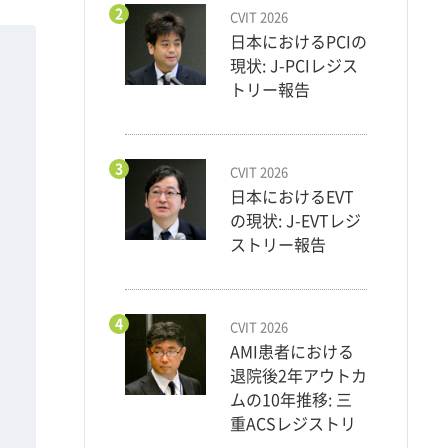
2
CVIT 2026
日本におけるPCIの
現状: J-PCIレジス
トリー報告
3
CVIT 2026
日本におけるEVT
の現状: J-EVTレジ
ストリー報告
4
CVIT 2026
AMI患者における
退院後2年アウトカ
ムの10年推移: 三
重ACSレジストリ