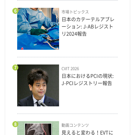
6
市場トピックス
日本のカテーテルアブレ
ーション: J-ABレジスト
リ2024報告
7
CVIT 2026
日本におけるPCIの現状:
J-PCIレジストリー報告
8
動画コンテンツ
見えると変わる！EVTに