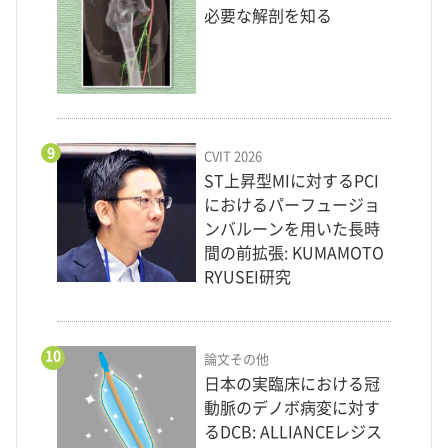
必要な解剖を知る
9
CVIT 2026
ST上昇型MIに対するPCI
におけるパーフュージョ
ンバルーンを用いた長時
間の前拡張: KUMAMOTO
RYUSEI研究
10
論文その他
日本の実臨床における冠
動脈のデノボ病変に対す
るDCB: ALLIANCEレジス