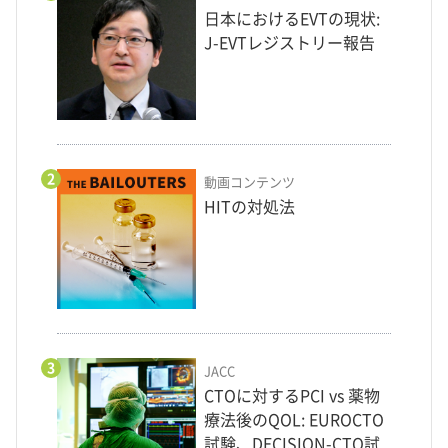
日本におけるEVTの現状:
J-EVTレジストリー報告
2
動画コンテンツ
HITの対処法
3
JACC
CTOに対するPCI vs 薬物
療法後のQOL: EUROCTO
試験、DECISION-CTO試