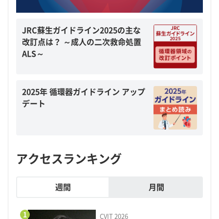
JRC蘇生ガイドライン2025の主な
改訂点は？ ～成人の二次救命処置
ALS～
2025年 循環器ガイドライン アップ
デート
アクセスランキング
週間
月間
1
CVIT 2026