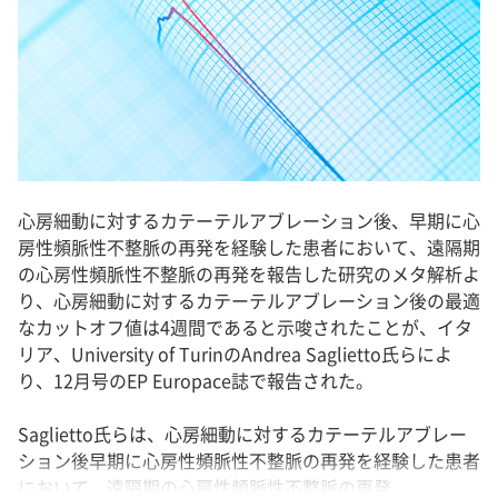
心房細動に対するカテーテルアブレーション後、早期に心
房性頻脈性不整脈の再発を経験した患者において、遠隔期
の心房性頻脈性不整脈の再発を報告した研究のメタ解析よ
り、心房細動に対するカテーテルアブレーション後の最適
なカットオフ値は4週間であると示唆されたことが、イタ
リア、University of TurinのAndrea Saglietto氏らによ
り、12月号のEP Europace誌で報告された。
Saglietto氏らは、心房細動に対するカテーテルアブレー
ション後早期に心房性頻脈性不整脈の再発を経験した患者
において、遠隔期の心房性頻脈性不整脈の再発...