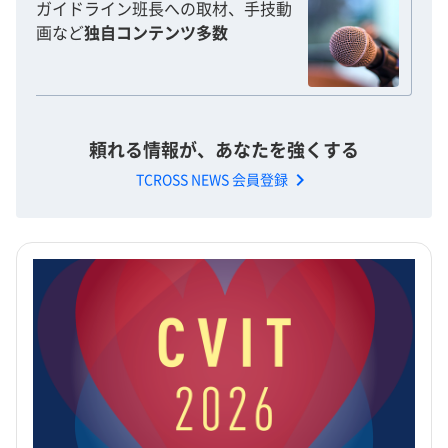
ガイドライン班長への取材、手技動
画など
独自コンテンツ多数
頼れる情報が、あなたを強くする
chevron_right
TCROSS NEWS 会員登録