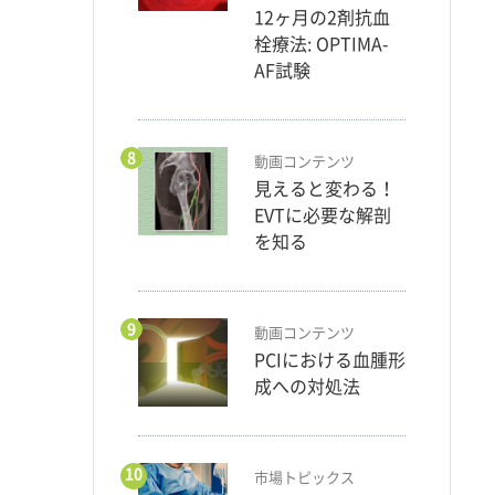
12ヶ月の2剤抗血
栓療法: OPTIMA-
AF試験
8
動画コンテンツ
見えると変わる！
EVTに必要な解剖
を知る
9
動画コンテンツ
PCIにおける血腫形
成への対処法
10
市場トピックス