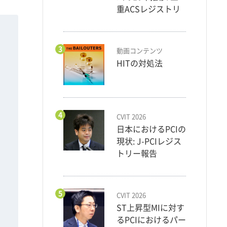
重ACSレジストリ
3
動画コンテンツ
HITの対処法
4
CVIT 2026
日本におけるPCIの
現状: J-PCIレジス
トリー報告
5
CVIT 2026
ST上昇型MIに対す
るPCIにおけるパー