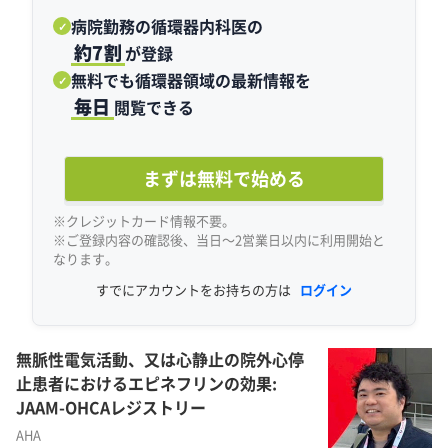
病院勤務の循環器内科医の
✓
約7割
が登録
無料でも循環器領域の最新情報を
✓
毎日
閲覧できる
まずは無料で始める
※クレジットカード情報不要。
※ご登録内容の確認後、当日〜2営業日以内に利用開始と
なります。
すでにアカウントをお持ちの方は
ログイン
無脈性電気活動、又は心静止の院外心停
止患者におけるエピネフリンの効果:
JAAM-OHCAレジストリー
AHA