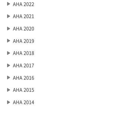
play_arrow
AHA 2022
play_arrow
AHA 2021
play_arrow
AHA 2020
play_arrow
AHA 2019
play_arrow
AHA 2018
play_arrow
AHA 2017
play_arrow
AHA 2016
play_arrow
AHA 2015
play_arrow
AHA 2014