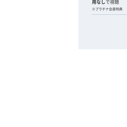
用なし
で視聴
※プラチナ会員特典