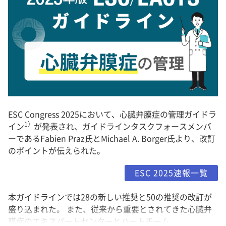
ESC Congress 2025において、心臓弁膜症の管理ガイドラ
1）
イン
が発表され、ガイドラインタスクフォースメンバ
ーであるFabien Praz氏とMichael A. Borger氏より、改訂
のポイントが伝えられた。
ESC 2025速報一覧
本ガイドラインでは28の新しい推奨と50の推奨の改訂が
盛り込まれた。 また、従来から重要とされてきた心臓弁
膜症のエキスパートセンターとハートチーム、...