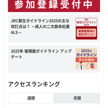
JRC蘇生ガイドライン2025の主な
改訂点は？ ～成人の二次救命処置
ALS～
2025年 循環器ガイドライン アップ
デート
アクセスランキング
週間
月間