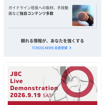
ガイドライン班長への取材、手技動
画など
独自コンテンツ多数
頼れる情報が、あなたを強くする
chevron_right
TCROSS NEWS 会員登録