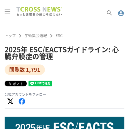
search
account_circle
keyboard_arrow_right
keyboard_arrow_right
トップ
学術集会速報
ESC
2025年 ESC/EACTSガイドライン: 心
臓弁膜症の管理
閲覧数 1,791
公式アカウントをフォロー