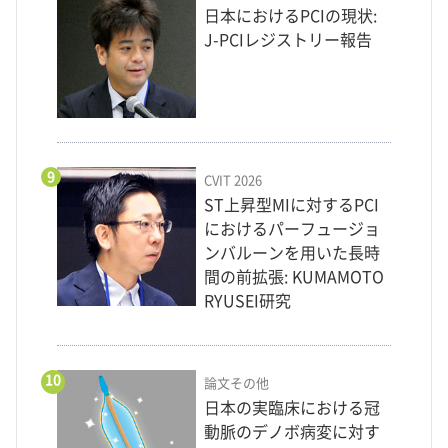
日本におけるPCIの現状:
J-PCIレジストリー報告
9
CVIT 2026
ST上昇型MIに対するPCI
におけるパーフュージョ
ンバルーンを用いた長時
間の前拡張: KUMAMOTO
RYUSEI研究
10
論文その他
日本の実臨床における冠
動脈のデノボ病変に対す