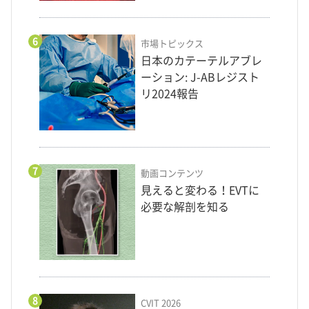
6
市場トピックス
日本のカテーテルアブレ
ーション: J-ABレジスト
リ2024報告
7
動画コンテンツ
見えると変わる！EVTに
必要な解剖を知る
8
CVIT 2026