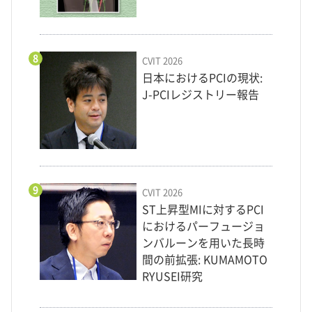
8
CVIT 2026
日本におけるPCIの現状:
J-PCIレジストリー報告
9
CVIT 2026
ST上昇型MIに対するPCI
におけるパーフュージョ
ンバルーンを用いた長時
間の前拡張: KUMAMOTO
RYUSEI研究