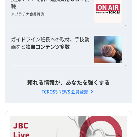
聴
※プラチナ会員特典
ガイドライン班長への取材、手技動
画など
独自コンテンツ多数
頼れる情報が、あなたを強くする
chevron_right
TCROSS NEWS 会員登録