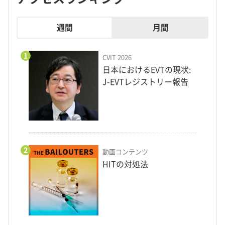
週間
月間
1
CVIT 2026
日本におけるEVTの現状:
J-EVTレジストリー報告
2
動画コンテンツ
HITの対処法