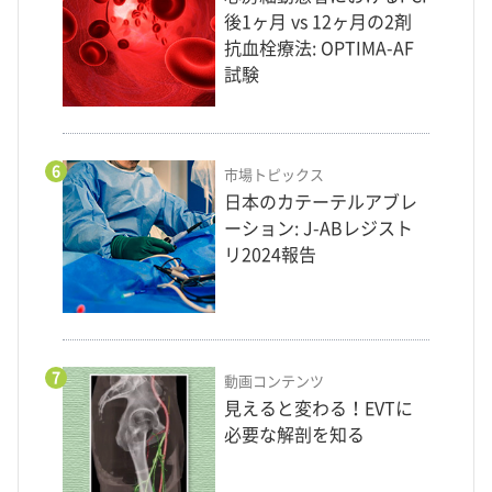
後1ヶ月 vs 12ヶ月の2剤
抗血栓療法: OPTIMA-AF
試験
6
市場トピックス
日本のカテーテルアブレ
ーション: J-ABレジスト
リ2024報告
7
動画コンテンツ
見えると変わる！EVTに
必要な解剖を知る