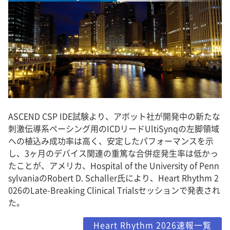
ASCEND CSP IDE試験より、アボット社が開発中の新たな
刺激伝導系ペーシング用のICDリードUltiSynqの左脚領域
への植込み成功率は高く、安定したパフォーマンスを示
し、3ヶ月のデバイス関連の重篤な合併症発生率は低かっ
たことが、アメリカ、Hospital of the University of Penn
sylvaniaのRobert D. Schaller氏により、Heart Rhythm 2
026のLate-Breaking Clinical Trialsセッションで発表され
た。
Heart Rhythm 2026速報一覧