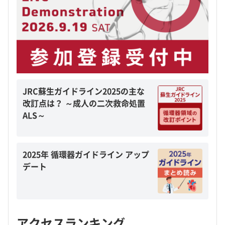
JRC蘇生ガイドライン2025の主な
改訂点は？ ～成人の二次救命処置
ALS～
2025年 循環器ガイドライン アップ
デート
アクセスランキング