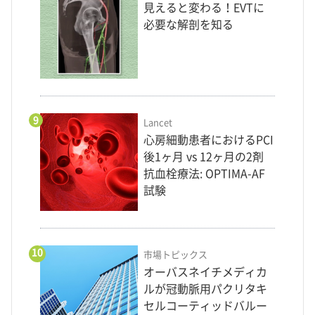
見えると変わる！EVTに
必要な解剖を知る
9
Lancet
心房細動患者におけるPCI
後1ヶ月 vs 12ヶ月の2剤
抗血栓療法: OPTIMA-AF
試験
10
市場トピックス
オーバスネイチメディカ
ルが冠動脈用パクリタキ
セルコーティッドバルー