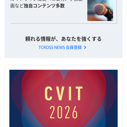
画など
独自コンテンツ多数
頼れる情報が、あなたを強くする
chevron_right
TCROSS NEWS 会員登録