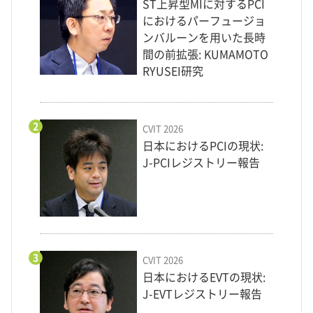
ST上昇型MIに対するPCI
におけるパーフュージョ
ンバルーンを用いた長時
間の前拡張: KUMAMOTO
RYUSEI研究
2
CVIT 2026
日本におけるPCIの現状:
J-PCIレジストリー報告
3
CVIT 2026
日本におけるEVTの現状:
J-EVTレジストリー報告