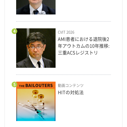
4
CVIT 2026
AMI患者における退院後2
年アウトカムの10年推移:
三重ACSレジストリ
5
動画コンテンツ
HITの対処法