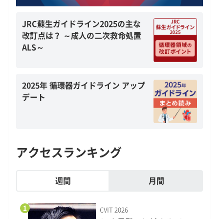
JRC蘇生ガイドライン2025の主な
改訂点は？ ～成人の二次救命処置
ALS～
2025年 循環器ガイドライン アップ
デート
アクセスランキング
週間
月間
1
CVIT 2026