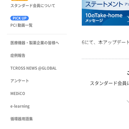
スタンダード会員について
PICK UP
PCI 動画一覧
6にて、本アップデート版作成
医療機器・製薬企業の皆様へ
症例報告
TCROSS NEWS @GLOBAL
アンケート
スタンダード会員
MEDiCO
e-learning
循環器用語集