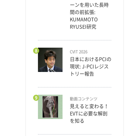
ーンを用いた長時
間の前拡張:
KUMAMOTO
RYUSEI研究
8
CVIT 2026
日本におけるPCIの
現状: J-PCIレジス
トリー報告
9
動画コンテンツ
見えると変わる！
EVTに必要な解剖
を知る