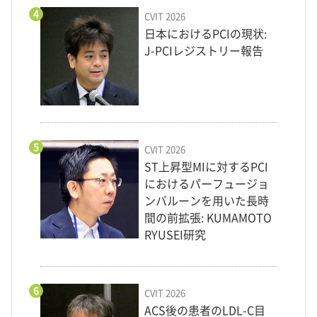
4
CVIT 2026
日本におけるPCIの現状:
J-PCIレジストリー報告
5
CVIT 2026
ST上昇型MIに対するPCI
におけるパーフュージョ
ンバルーンを用いた長時
間の前拡張: KUMAMOTO
RYUSEI研究
6
CVIT 2026
ACS後の患者のLDL-C目