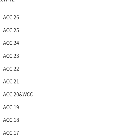
row
ACC.26
row
ACC.25
row
ACC.24
row
ACC.23
row
ACC.22
row
ACC.21
row
ACC.20&WCC
row
ACC.19
row
ACC.18
row
ACC.17