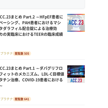
C.23まとめ Part.2 ～HFpEF患者に
ペーシング、PAH患者におけるマシ
タダラフィル配合錠による治療効
カの実臨床におけるTEERの臨床成績
・プラチナ
閲覧数 505
C.23まとめ Part.1 ～ダパグリフロ
フィットのメカニズム、LDL-C目標値
チン治療、COVID-19患者における
～
・プラチナ
閲覧数 641