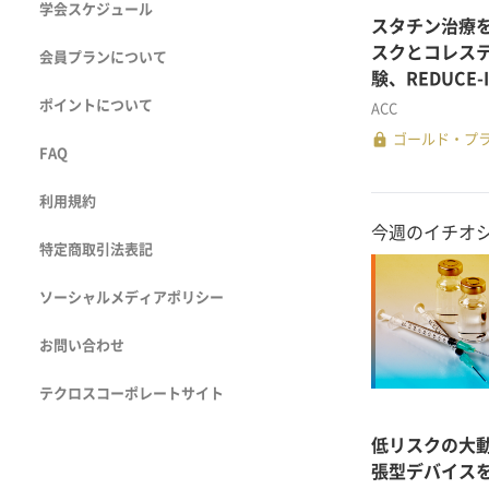
学会スケジュール
スタチン治療
スクとコレステロ
会員プランについて
験、REDUCE-
ポイントについて
ACC
lock
ゴールド・プ
FAQ
利用規約
今週のイチオ
特定商取引法表記
ソーシャルメディアポリシー
お問い合わせ
テクロスコーポレートサイト
低リスクの大
張型デバイスを使用